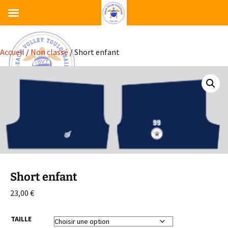
Accueil
/
Non classé
/ Short enfant
Short enfant
23,00
€
TAILLE