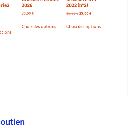
erie2
2026
2022 (n°2)
30,00
€
25,00
€
15,00
€
Choix des options
Choix des options
ptions
soutien